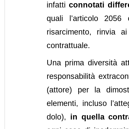
infatti
connotati diff
quali l’articolo 2056
risarcimento, rinvia ai
contrattuale.
Una prima diversità att
responsabilità extraco
(attore) per la dimost
elementi, incluso l’att
dolo),
in quella contr