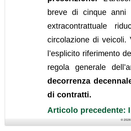
breve di cinque anni p
extracontrattuale r
circolazione di veicoli
l’esplicito riferimento de
regola generale dell’
decorrenza decennale,
di contratti.
Articolo precedente: I
© 2026 