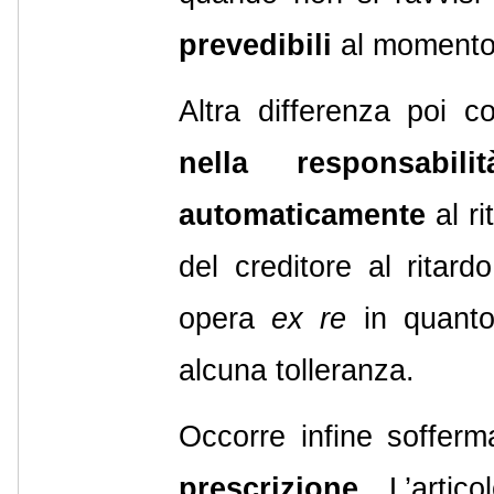
prevedibili
al momento 
Altra differenza poi co
nella responsabi
automaticamente
al ri
del creditore al ritard
opera
ex re
in quanto
alcuna tolleranza.
Occorre infine sofferm
prescrizione.
L’artico