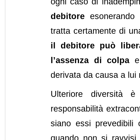
ogni caso di inadempim
debitore
esonerando l’
tratta certamente di un
il debitore può libe
l’assenza di colpa
e 
derivata da causa a lui
Ulteriore diversità 
responsabilità extracontr
siano essi prevedibili
quando non si ravvisi 