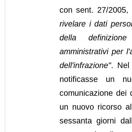
con sent. 27/2005,
rivelare i dati pers
della definizion
amministrativi per l
dell'infrazione"
. Nel
notificasse un n
comunicazione dei d
un nuovo ricorso al
sessanta giorni da