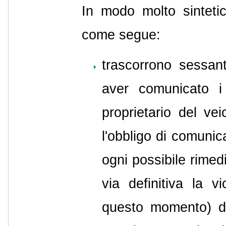
In modo molto sintetic
come segue:
trascorrono sessant
aver comunicato i
proprietario del vei
l'obbligo di comunic
ogni possibile rimed
via definitiva la
questo momento) dec