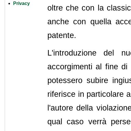
Privacy
oltre che con la classi
anche con quella acces
patente.
L'introduzione del n
accorgimenti al fine di 
potessero subire ingiu
riferisce in particolare 
l'autore della violazio
qual caso verrà pers