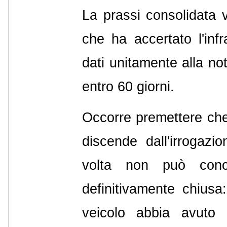
La prassi consolidata v
che ha accertato l'inf
dati unitamente alla no
entro 60 giorni.
Occorre premettere che
discende dall'irrogazi
volta non può conc
definitivamente chiusa
veicolo abbia avuto l