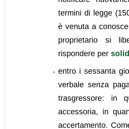
termini di legge (150
è venuta a conoscenz
proprietario si l
rispondere per
soli
entro i sessanta gior
verbale senza paga
trasgressore: in 
accessoria, in quant
accertamento. Come 