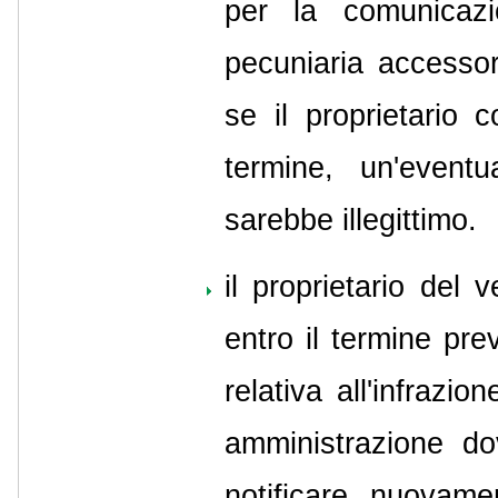
per la comunicazi
pecuniaria accessori
se il proprietario
termine, un'event
sarebbe illegittimo.
il proprietario del
entro il termine pre
relativa all'infraz
amministrazione do
notificare nuovame