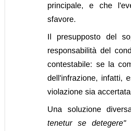
principale, e che l'e
sfavore.
Il presupposto del so
responsabilità del cond
contestabile: se la com
dell'infrazione, infatt
violazione sia accertata
Una soluzione divers
tenetur se detegere"
i